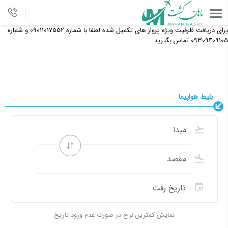
برای دریافت ظرفیت ویژه پرواز های تکمیل شده لطفا با شماره 09011017552 و شماره
09309409105 تماس بگیرید
بلیط هواپیما
نمایش کمترین نرخ در صورت عدم ورود تاریخ