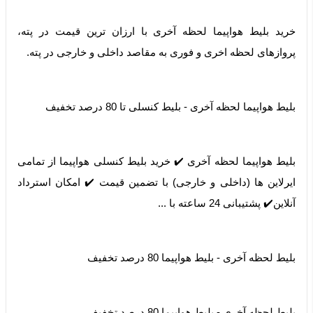
خرید بلیط هواپیما لحظه آخری با ارزان ترین قیمت در پته،
پروازهای لحظه اخری و فوری به مقاصد داخلی و خارجی در پته.
بلیط هواپیما لحظه آخری - بلیط کنسلی تا 80 درصد تخفیف
بلیط هواپیما لحظه آخری ✔️ خرید بلیط کنسلی هواپیما از تمامی
ایرلاین ها (داخلی و خارجی) با تضمین قیمت ✔️ امکان استرداد
آنلاین✔️ پشتیبانی 24 ساعته با ...
بلیط لحظه آخری - بلیط هواپیما 80 درصد تخفیف
بلیط لحظه آخری - بلیط هواپیما 80 درصد تخفیف