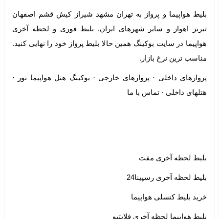
بلیط هواپیما و پرواز به تهران مشهد شیراز کیش قشم اصفهان
تبریز اهواز و سایر شهرهای ایران. بلیط فوری و لحظه آخری
هواپیما در سایت بوکینگ همین حالا بلیط پرواز خود را نهایی کنید.
مناسب ترین نرخ بازار.
‏پروازهای داخلی · ‏پروازهای خارجی · ‏بوکینگ هتل هواپیما تور ·
‏هتلهای داخلی · ‏تماس با ما
بلیط لحظه آخری مفت
بلیط لحظه آخری رسپینا24
خرید بلیط کنسلی هواپیما
بلیط هواپیما لحظه آخری فلایتیو