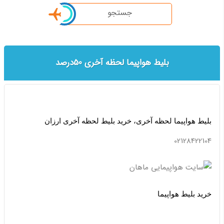
جستجو
بلیط هواپیما لحظه آخری 50درصد
بلیط هواپیما لحظه آخری، خرید بلیط لحظه آخری ارزان
02128422104
خرید بلیط هواپیما