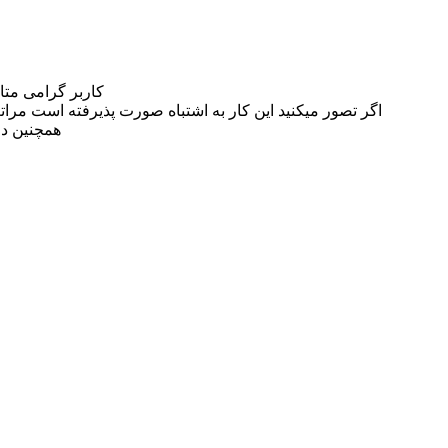
کاربر گرامی مت
اگر تصور میکنید این کار به اشتباه صورت پذیرفته است مراتب این مسئله را از
همچنین در