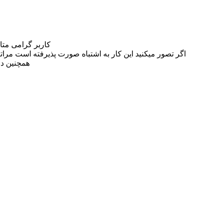
کاربر گرامی مت
اگر تصور میکنید این کار به اشتباه صورت پذیرفته است مراتب این مسئله را از
همچنین در